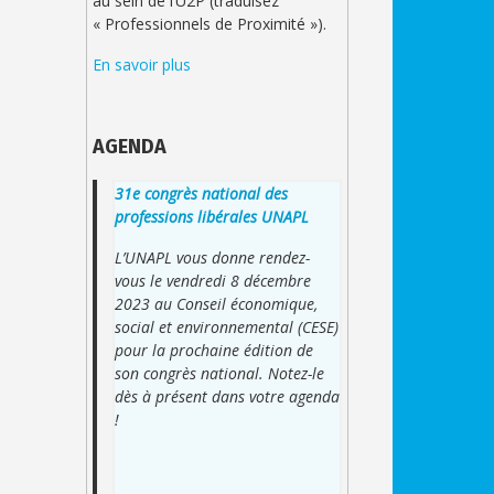
au sein de l’U2P (traduisez
« Professionnels de Proximité »).
En savoir plus
AGENDA
31e congrès national des
professions libérales UNAPL
L’UNAPL vous donne rendez-
vous le vendredi 8 décembre
2023 au Conseil économique,
social et environnemental (CESE)
pour la prochaine édition de
son congrès national. Notez-le
dès à présent dans votre agenda
!