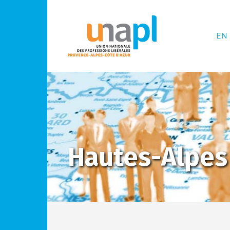
EN
Hautes-Alpes 