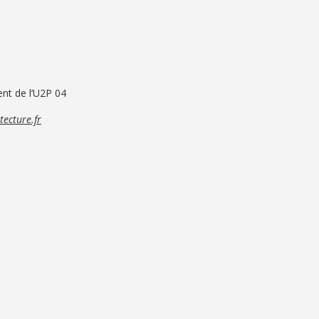
ent de l’U2P 04
ecture.fr